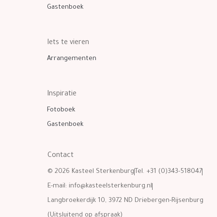
Gastenboek
Iets te vieren
Arrangementen
Inspiratie
Fotoboek
Gastenboek
Contact
© 2026 Kasteel Sterkenburg
Tel. +31 (0)343-518047
E-mail:
info@kasteelsterkenburg.nl
Langbroekerdijk 10, 3972 ND Driebergen-Rijsenburg
(Uitsluitend op afspraak)