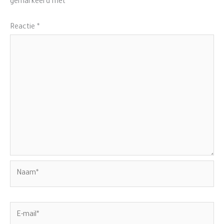
gemarkeerd met
*
Reactie
*
Naam*
E-
mail*