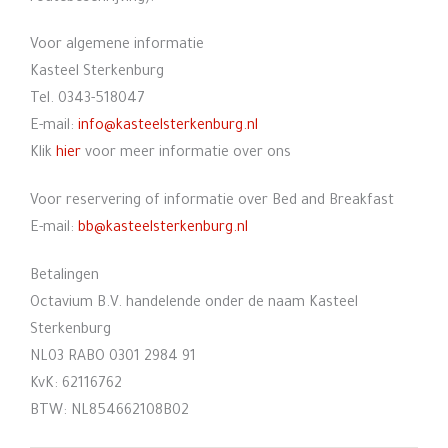
Voor algemene informatie
Kasteel Sterkenburg
Tel. 0343-518047
E-mail:
info@kasteelsterkenburg.nl
Klik
hier
voor meer informatie over ons
Voor reservering of informatie over Bed and Breakfast
E-mail:
bb@kasteelsterkenburg.nl
Betalingen
Octavium B.V. handelende onder de naam Kasteel
Sterkenburg
NL03 RABO 0301 2984 91
KvK: 62116762
BTW: NL854662108B02