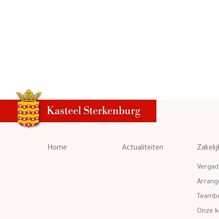
Home
Actualiteiten
Zakelij
Vergad
Arran
Teambu
Onze k