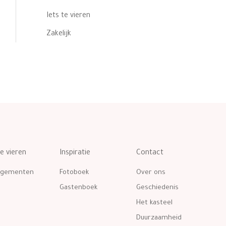
Iets te vieren
Zakelijk
te vieren
Inspiratie
Contact
ngementen
Fotoboek
Over ons
Gastenboek
Geschiedenis
Het kasteel
Duurzaamheid