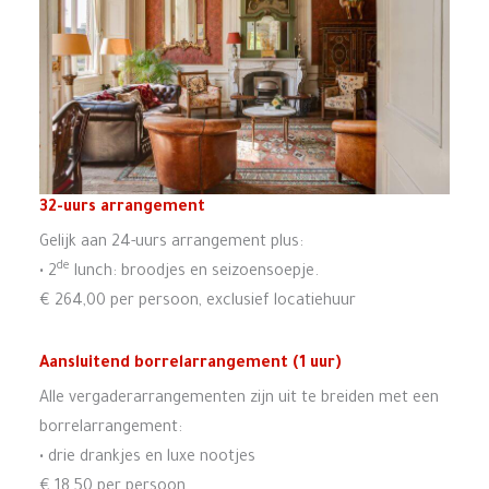
32-uurs arrangement
Gelijk aan 24-uurs arrangement plus:
de
• 2
lunch: broodjes en seizoensoepje.
€ 264,00 per persoon, exclusief locatiehuur
Aansluitend borrelarrangement (1 uur)
Alle vergaderarrangementen zijn uit te breiden met een
borrelarrangement:
• drie drankjes en luxe nootjes
€ 18,50 per persoon