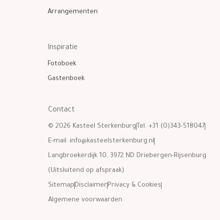
Arrangementen
Inspiratie
Fotoboek
Gastenboek
Contact
© 2026 Kasteel Sterkenburg
Tel. +31 (0)343-518047
E-mail:
info@kasteelsterkenburg.nl
Langbroekerdijk 10, 3972 ND Driebergen-Rijsenburg
(Uitsluitend op afspraak)
Sitemap
Disclaimer
Privacy & Cookies
Algemene voorwaarden