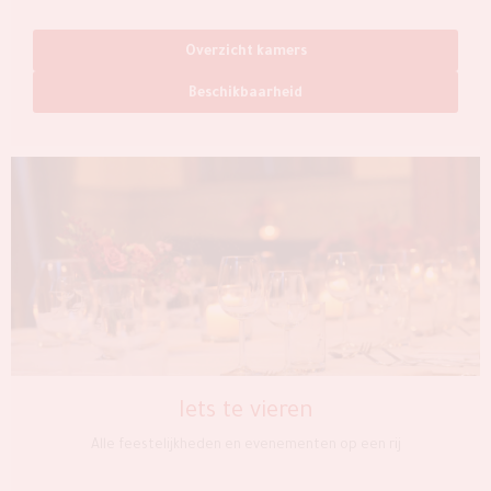
Overzicht kamers
Beschikbaarheid
Iets te vieren
Alle feestelijkheden en evenementen op een rij