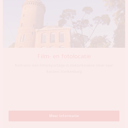
Film- en fotolocatie
Kom voor een fotoreportage in middeleeuwse sfeer naar
Kasteel Sterkenburg
Meer informatie