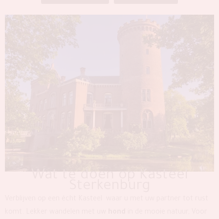
Wat te doen op Kasteel
Sterkenburg
Verblijven op een écht Kasteel waar u met uw partner tot rust
komt. Lekker wandelen met uw
hond
in de mooie natuur, Voor