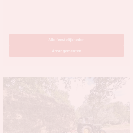
Alle feestelijkheden
Arrangementen