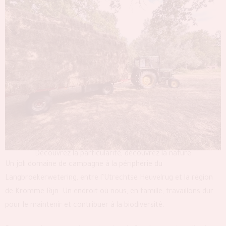
Découvrez la particularité, découvrez la nature
Un joli domaine de campagne à la périphérie du
Langbroekerwetering, entre l’Utrechtse Heuvelrug et la région
de Kromme Rijn. Un endroit où nous, en famille, travaillons dur
pour le maintenir et contribuer à la biodiversité.