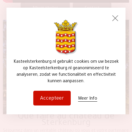
Album photos
Contact
Kasteelsterkenburg.nl gebruikt cookies om uw bezoek
op Kasteelsterkenburg.nl geanonimiseerd te
analyseren, zodat we functionaliteit en effectiviteit
kunnen aanpassen.
Accepteer
Meer Info
Que faire au château de
Sterkenburg
Séjournez dans un véritable château où vous et votre partenaire