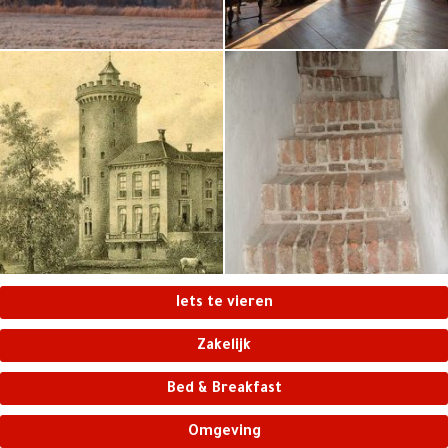
Iets te vieren
Zakelijk
Bed & Breakfast
Omgeving