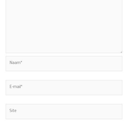
Naam*
E-
mail*
Site