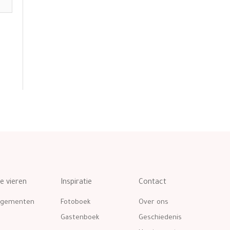
te vieren
Inspiratie
Contact
ngementen
Fotoboek
Over ons
Gastenboek
Geschiedenis