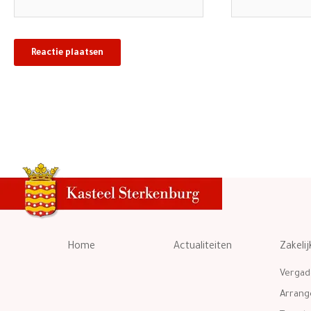
mail*
Home
Actualiteiten
Zakelij
Vergad
Arran