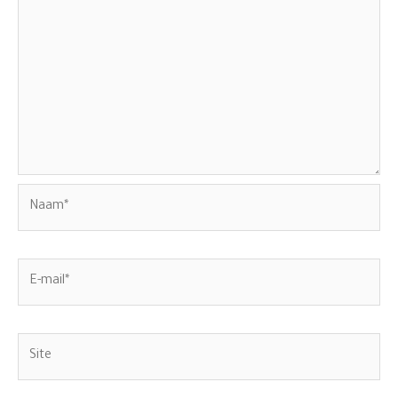
Naam*
E-
mail*
Site