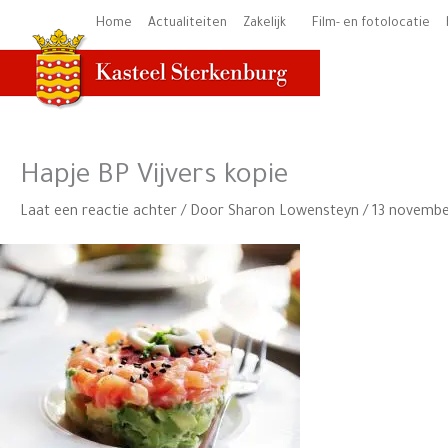
Ga
Home
Actualiteiten
Zakelijk
Film- en fotolocatie
naar
de
inhoud
Hapje BP Vijvers kopie
Laat een reactie achter
/ Door
Sharon Lowensteyn
/
13 novembe