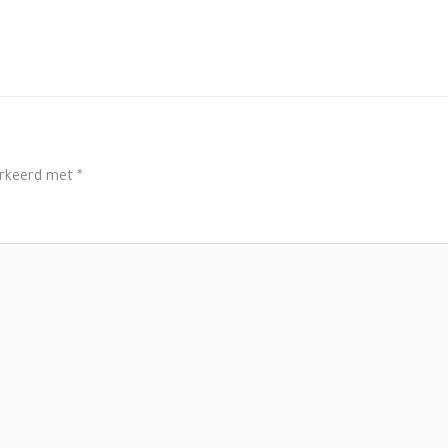
arkeerd met
*