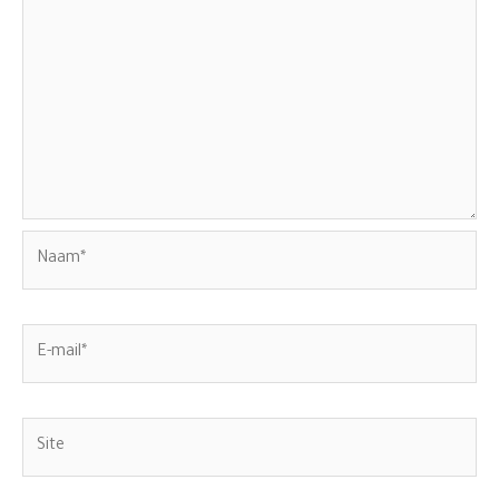
Naam*
E-
mail*
Site