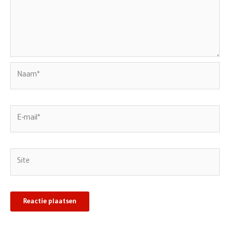
Naam*
E-
mail*
Site