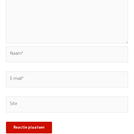
Naam*
E-
mail*
Site