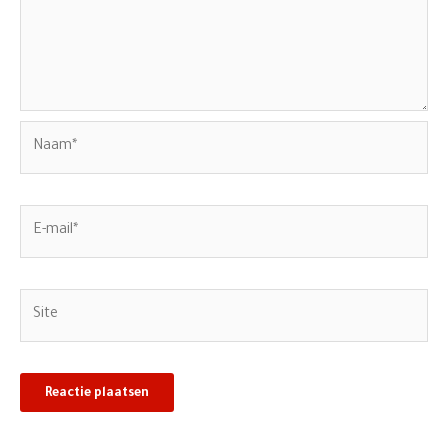
Naam*
E-
mail*
Site