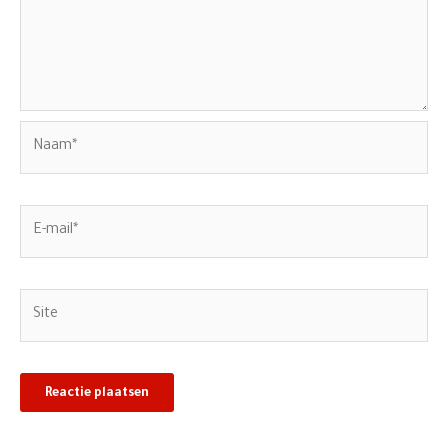
Naam*
E-
mail*
Site