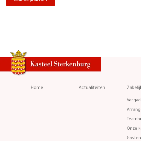
Home
Actualiteiten
Zakelij
Vergad
Arran
Teambu
Onze k
Gasten