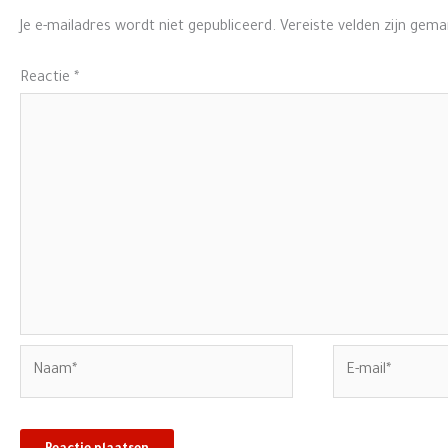
Je e-mailadres wordt niet gepubliceerd.
Vereiste velden zijn gem
Reactie
*
Naam*
E-
mail*