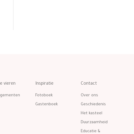
te vieren
Inspiratie
Contact
ngementen
Fotoboek
Over ons
Gastenboek
Geschiedenis
Het kasteel
Duurzaamheid
Educatie &