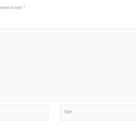
arkeerd met
*
Site