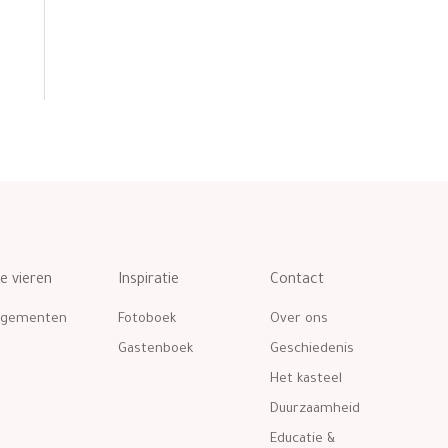
te vieren
Inspiratie
Contact
ngementen
Fotoboek
Over ons
Gastenboek
Geschiedenis
Het kasteel
Duurzaamheid
Educatie &