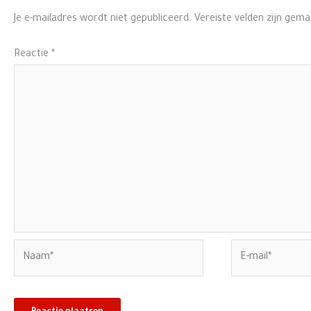
Je e-mailadres wordt niet gepubliceerd.
Vereiste velden zijn gem
Reactie
*
Naam*
E-
mail*