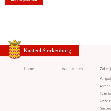
Home
Actualiteiten
Zakelij
Vergad
Arran
Teambu
Onze k
Gasten