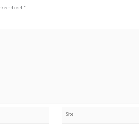
arkeerd met
*
Site