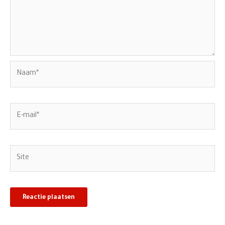
Naam*
E-
mail*
Site