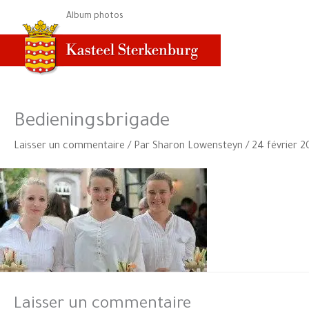
Aller
Album photos
au
contenu
Bedieningsbrigade
Laisser un commentaire
/ Par
Sharon Lowensteyn
/
24 février 2
Laisser un commentaire