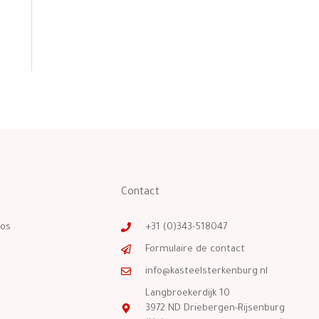
Contact
os
+31 (0)343-518047
Formulaire de contact
info@kasteelsterkenburg.nl
Langbroekerdijk 10
3972 ND Driebergen-Rijsenburg