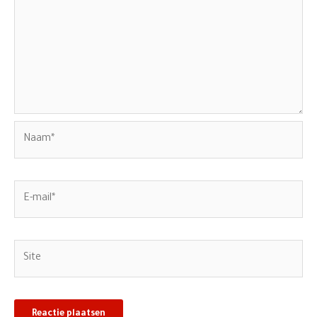
Naam*
E-
mail*
Site