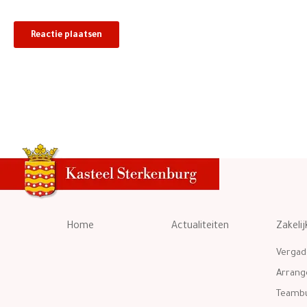
Home
Actualiteiten
Zakelij
Vergad
Arran
Teambu