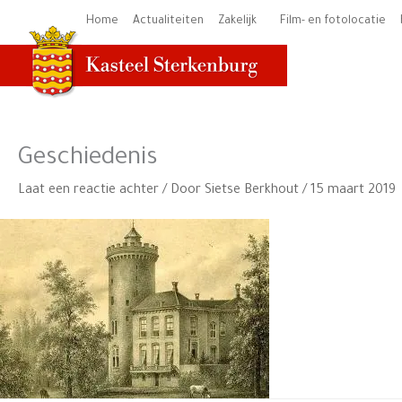
Ga
Home
Actualiteiten
Zakelijk
Film- en fotolocatie
naar
de
inhoud
Geschiedenis
Laat een reactie achter
/ Door
Sietse Berkhout
/
15 maart 2019