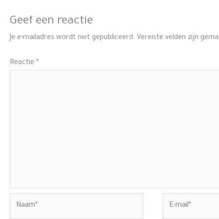
Geef een reactie
Je e-mailadres wordt niet gepubliceerd.
Vereiste velden zijn gem
Reactie
*
Naam*
E-
mail*