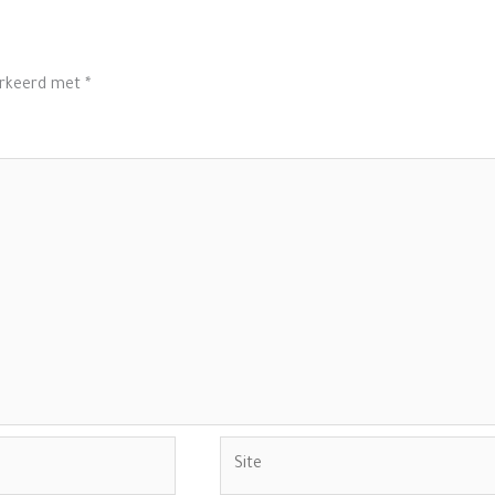
arkeerd met
*
Site