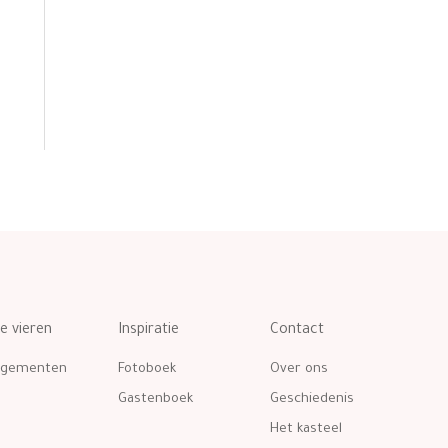
te vieren
Inspiratie
Contact
ngementen
Fotoboek
Over ons
Gastenboek
Geschiedenis
Het kasteel