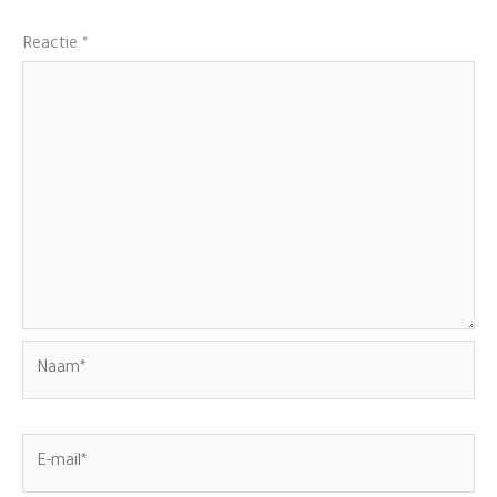
Reactie
*
Naam*
E-
mail*