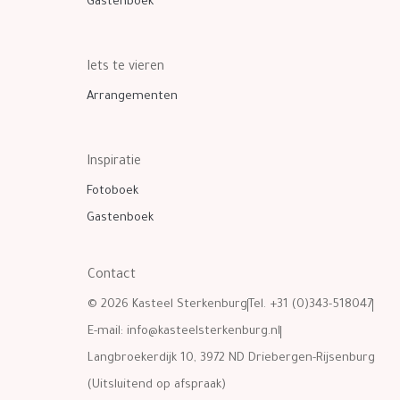
Gastenboek
Iets te vieren
Arrangementen
Inspiratie
Fotoboek
Gastenboek
Contact
© 2026 Kasteel Sterkenburg
Tel. +31 (0)343-518047
E-mail:
info@kasteelsterkenburg.nl
Langbroekerdijk 10, 3972 ND Driebergen-Rijsenburg
(Uitsluitend op afspraak)