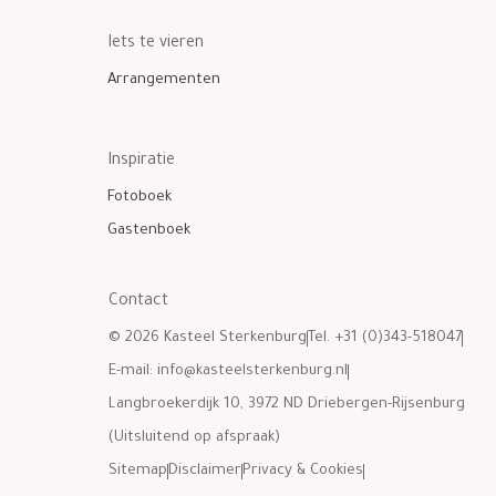
Iets te vieren
Arrangementen
Inspiratie
Fotoboek
Gastenboek
Contact
© 2026 Kasteel Sterkenburg
Tel. +31 (0)343-518047
E-mail:
info@kasteelsterkenburg.nl
Langbroekerdijk 10, 3972 ND Driebergen-Rijsenburg
(Uitsluitend op afspraak)
Sitemap
Disclaimer
Privacy & Cookies