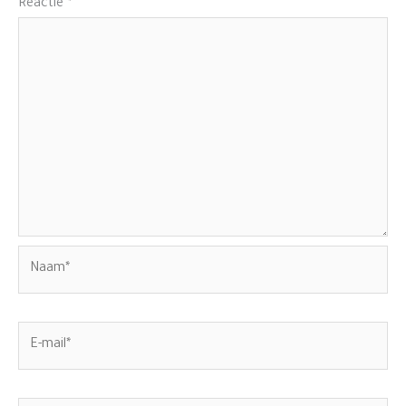
Reactie
*
Naam*
E-
mail*