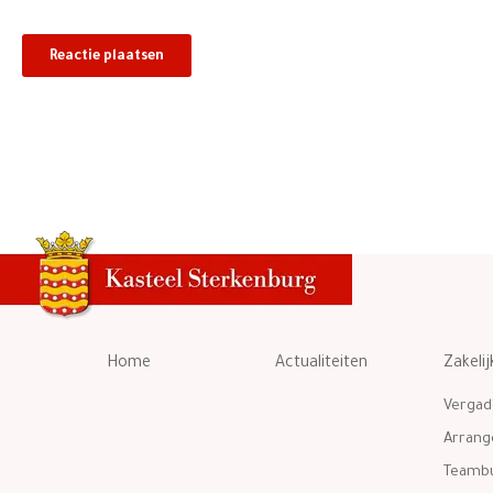
Home
Actualiteiten
Zakelij
Vergad
Arran
Teambu