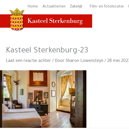
Ga
Home
Actualiteiten
Zakelijk
Film- en fotolocatie
naar
de
inhoud
Kasteel Sterkenburg-23
Laat een reactie achter
/ Door
Sharon Lowensteyn
/
28 mei 202