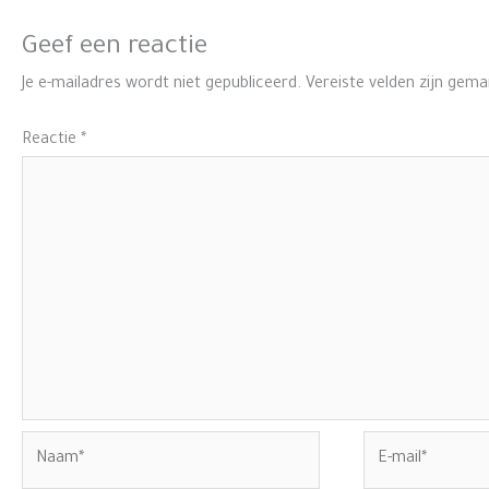
Geef een reactie
Je e-mailadres wordt niet gepubliceerd.
Vereiste velden zijn gem
Reactie
*
Naam*
E-
mail*