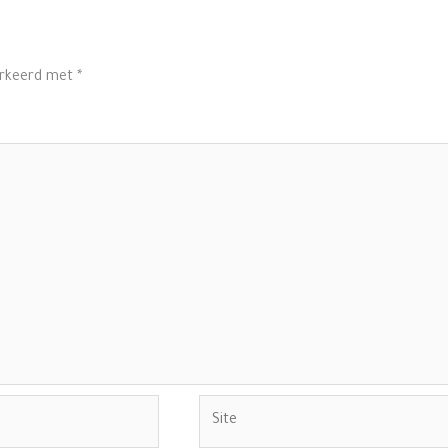
arkeerd met
*
Site