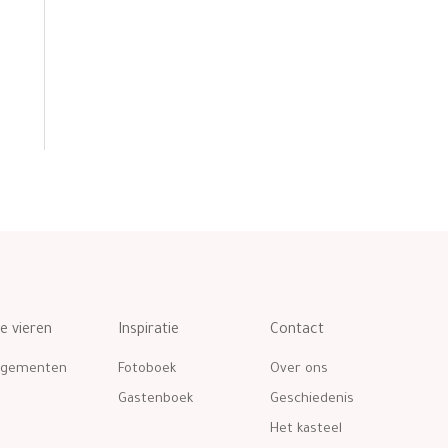
te vieren
Inspiratie
Contact
ngementen
Fotoboek
Over ons
Gastenboek
Geschiedenis
Het kasteel