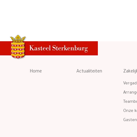
Home
Actualiteiten
Zakelij
Vergad
Arran
Teambu
Onze k
Gasten