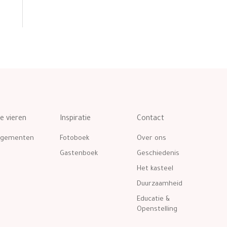
te vieren
Inspiratie
Contact
ngementen
Fotoboek
Over ons
Gastenboek
Geschiedenis
Het kasteel
Duurzaamheid
Educatie &
Openstelling