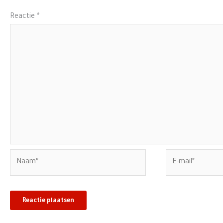
Reactie
*
Naam*
E-
mail*