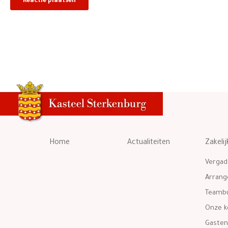
Home
Actualiteiten
Zakelij
Vergad
Arran
Teambu
Onze k
Gasten