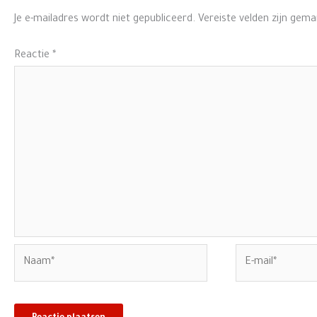
Je e-mailadres wordt niet gepubliceerd.
Vereiste velden zijn gem
Reactie
*
Naam*
E-
mail*