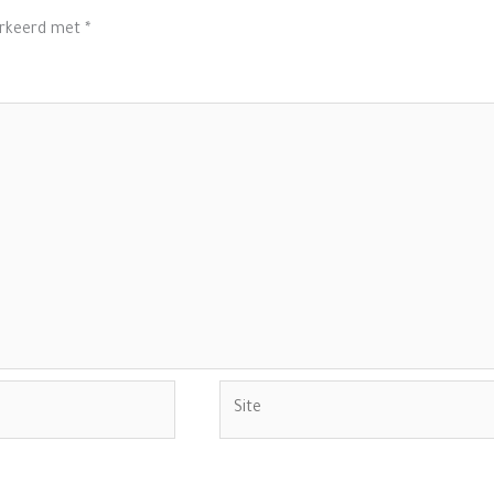
arkeerd met
*
Site