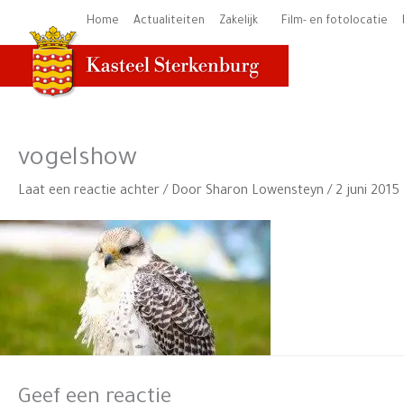
Ga
Home
Actualiteiten
Zakelijk
Film- en fotolocatie
naar
de
inhoud
vogelshow
Laat een reactie achter
/ Door
Sharon Lowensteyn
/
2 juni 2015
Geef een reactie