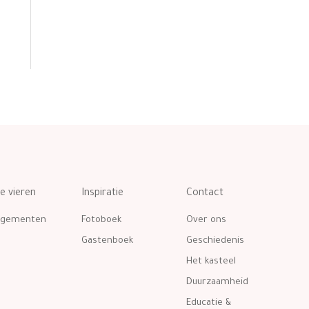
te vieren
Inspiratie
Contact
ngementen
Fotoboek
Over ons
Gastenboek
Geschiedenis
Het kasteel
Duurzaamheid
Educatie &