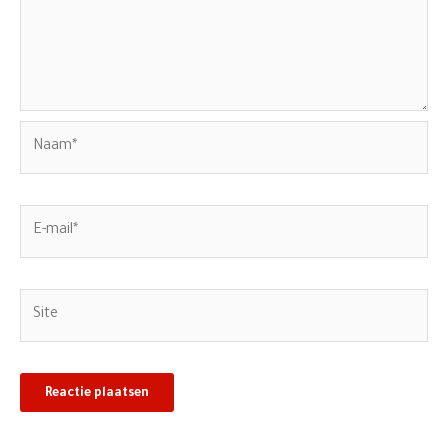
Naam*
E-
mail*
Site