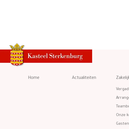
Home
Actualiteiten
Zakelij
Vergad
Arran
Teambu
Onze k
Gasten