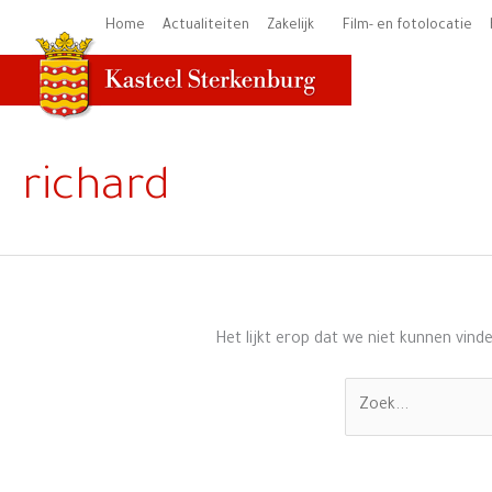
Ga
Home
Actualiteiten
Zakelijk
Film- en fotolocatie
naar
de
inhoud
Zoek
naar:
richard
Het lijkt erop dat we niet kunnen vind