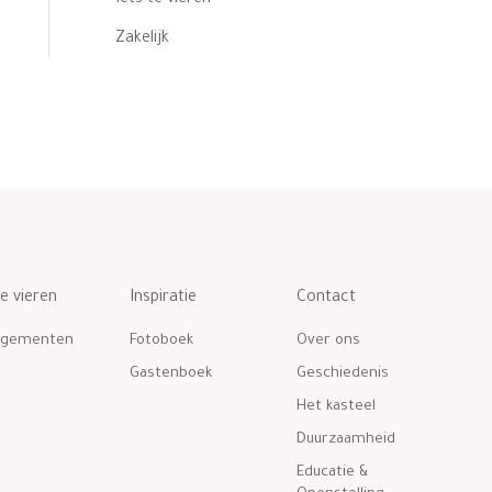
Zakelijk
te vieren
Inspiratie
Contact
ngementen
Fotoboek
Over ons
Gastenboek
Geschiedenis
Het kasteel
Duurzaamheid
Educatie &