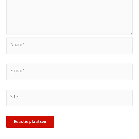
Naam*
E-
mail*
Site