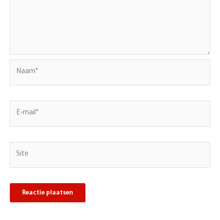
Naam*
E-
mail*
Site