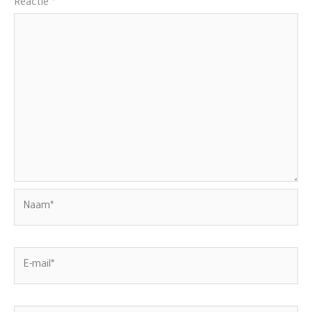
Reactie
*
Naam*
E-
mail*