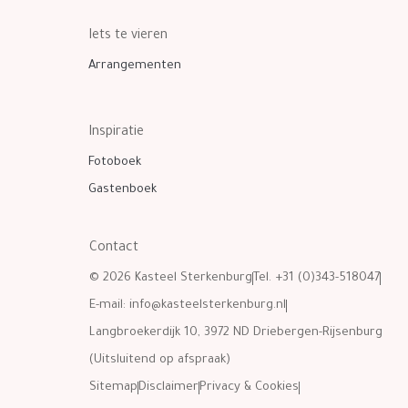
Iets te vieren
Arrangementen
Inspiratie
Fotoboek
Gastenboek
Contact
© 2026 Kasteel Sterkenburg
Tel. +31 (0)343-518047
E-mail:
info@kasteelsterkenburg.nl
Langbroekerdijk 10, 3972 ND Driebergen-Rijsenburg
(Uitsluitend op afspraak)
Sitemap
Disclaimer
Privacy & Cookies