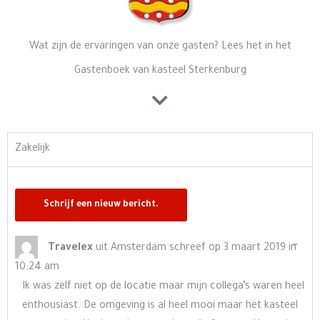
Wat zijn de ervaringen van onze gasten? Lees het in het
Gastenboek van kasteel Sterkenburg
Zakelijk
Wisse
…
Travelex
uit
Amsterdam
schreef op
3 maart 2019
in
deze
10:24 am
meta
Ik was zelf niet op de locatie maar mijn collega’s waren heel
enthousiast. De omgeving is al heel mooi maar het kasteel