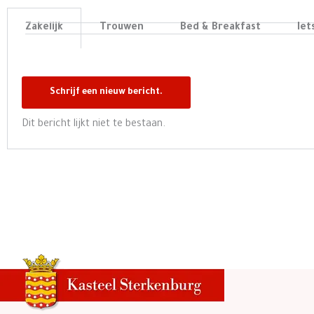
Zakelijk
Trouwen
Bed & Breakfast
Iet
Dit bericht lijkt niet te bestaan.