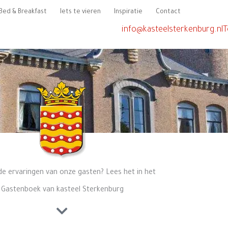
Bed & Breakfast
Iets te vieren
Inspiratie
Contact
info@kasteelsterkenburg.nl
T
de ervaringen van onze gasten? Lees het in het
Gastenboek van kasteel Sterkenburg