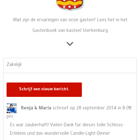
Wat zijn de ervaringen van onze gasten? Lees het in het
Gastenboek van kasteel Sterkenburg
Zakelijk
Wisse
…
Renja & Maria
schreef op
28 september 2014
in
8:08
deze
pm
meta
Es war zauberhaft! Vielen Dank für dieses tolle Schloss-
Erlebnis und das wundervolle Candle-Light-Dinner