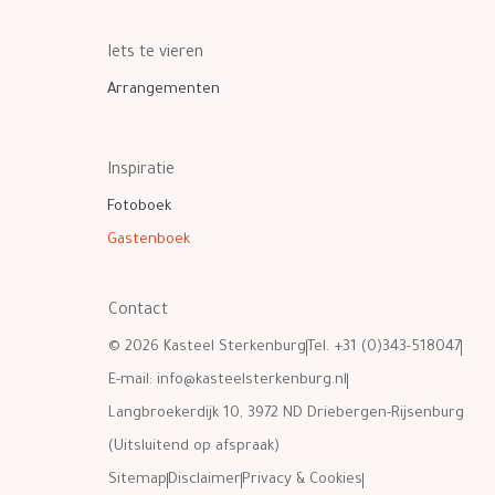
Iets te vieren
Arrangementen
Inspiratie
Fotoboek
Gastenboek
Contact
© 2026 Kasteel Sterkenburg
Tel. +31 (0)343-518047
E-mail:
info@kasteelsterkenburg.nl
Langbroekerdijk 10, 3972 ND Driebergen-Rijsenburg
(Uitsluitend op afspraak)
Sitemap
Disclaimer
Privacy & Cookies