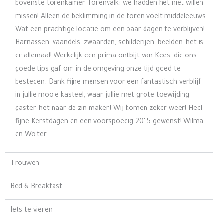
bovenste torenkamer Torenvalk: we hadden het niet willen
missen! Alleen de beklimming in de toren voelt middeleeuws.
Wat een prachtige locatie om een paar dagen te verblijven!
Harnassen, vaandels, zwaarden, schilderijen, beelden, het is
er allemaal! Werkelijk een prima ontbijt van Kees, die ons
goede tips gaf om in de omgeving onze tijd goed te
besteden. Dank fijne mensen voor een fantastisch verblijf
in jullie mooie kasteel, waar jullie met grote toewijding
gasten het naar de zin maken! Wij komen zeker weer! Heel
fijne Kerstdagen en een voorspoedig 2015 gewenst! Wilma
en Wolter
Trouwen
Bed & Breakfast
Iets te vieren