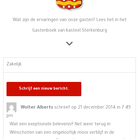
Wat zijn de ervaringen van onze gasten? Lees het in het
Gastenboek van kasteel Sterkenburg
Zakelijk
Wisse
…
Wolter Alberts
schreef op
21 december 2014
in
7:43
deze
pm
meta
Wat een exeptionele belevenis!! Net weer terug in
Winschoten van een ongelooflijk mooi verblijf in de