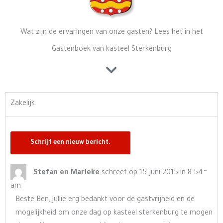
Wat zijn de ervaringen van onze gasten? Lees het in het
Gastenboek van kasteel Sterkenburg
Zakelijk
Wisse
…
Stefan en Marieke
schreef op
15 juni 2015
in
8:54
deze
am
meta
Beste Ben, Jullie erg bedankt voor de gastvrijheid en de
mogelijkheid om onze dag op kasteel sterkenburg te mogen