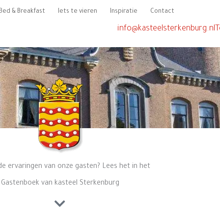
Bed & Breakfast
Iets te vieren
Inspiratie
Contact
info@kasteelsterkenburg.nl
T
de ervaringen van onze gasten? Lees het in het
Gastenboek van kasteel Sterkenburg