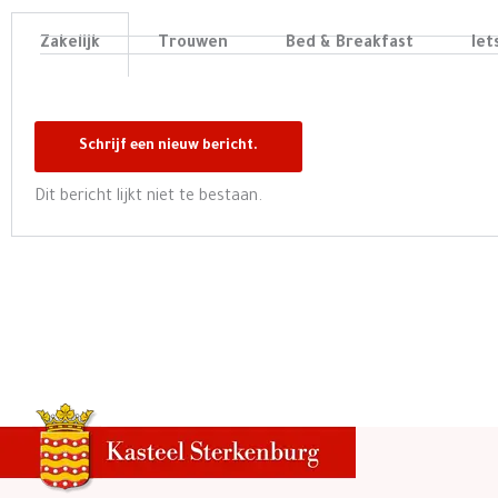
Zakelijk
Trouwen
Bed & Breakfast
Iet
Dit bericht lijkt niet te bestaan.