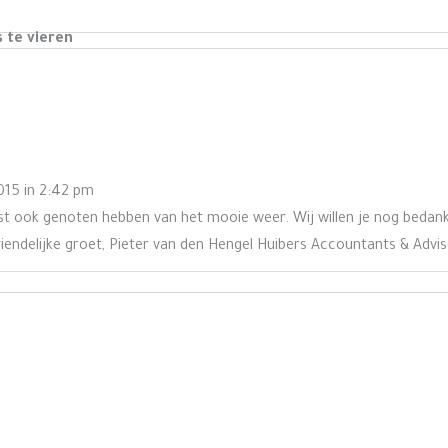
s te vieren
015
in
2:42 pm
ast ook genoten hebben van het mooie weer. Wij willen je nog bedan
riendelijke groet, Pieter van den Hengel Huibers Accountants & Advi