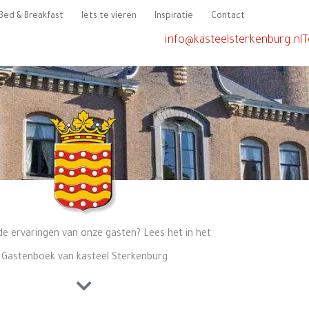
Bed & Breakfast
Iets te vieren
Inspiratie
Contact
info@kasteelsterkenburg.nl
T
de ervaringen van onze gasten? Lees het in het
Gastenboek van kasteel Sterkenburg