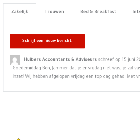
Zakelijk
Trouwen
Bed & Breakfast
Iet
Huibers Accountants & Adviseurs
schreef op
15 juni 2
Goedemiddag Ben, Jammer dat je er vrijdag niet was, je zal v
inzet! Wij hebben afgelopen vrijdag een top dag gehad. Met v