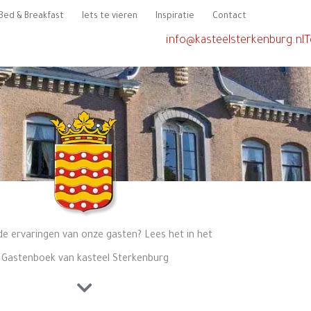
Bed & Breakfast
Iets te vieren
Inspiratie
Contact
info@kasteelsterkenburg.nl
T
de ervaringen van onze gasten? Lees het in het
Gastenboek van kasteel Sterkenburg