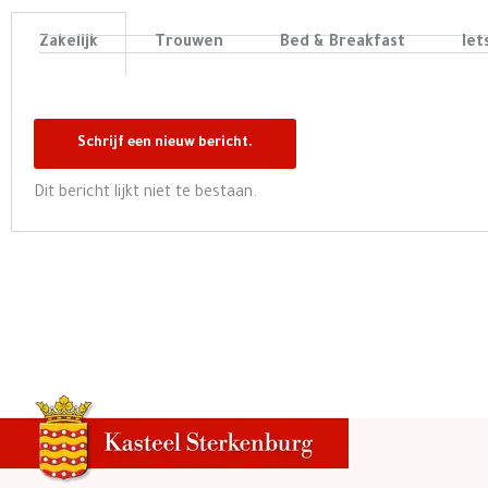
Zakelijk
Trouwen
Bed & Breakfast
Iet
Dit bericht lijkt niet te bestaan.