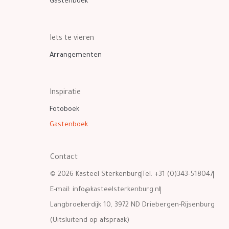
Gastenboek
Iets te vieren
Arrangementen
Inspiratie
Fotoboek
Gastenboek
Contact
© 2026 Kasteel Sterkenburg
Tel. +31 (0)343-518047
E-mail:
info@kasteelsterkenburg.nl
Langbroekerdijk 10, 3972 ND Driebergen-Rijsenburg
(Uitsluitend op afspraak)