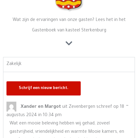
Wat zijn de ervaringen van onze gasten? Lees het in het
Gastenboek van kasteel Sterkenburg
Zakelijk
Wisse
…
Xander en Margot
uit
Zevenbergen
schreef op
18
deze
augustus 2024
in
10:34 pm
meta
Wat een mooie beleving hebben wij gehad, zoveel
gastvrijheid, vriendelijkheid en warmte Mooie kamers, en