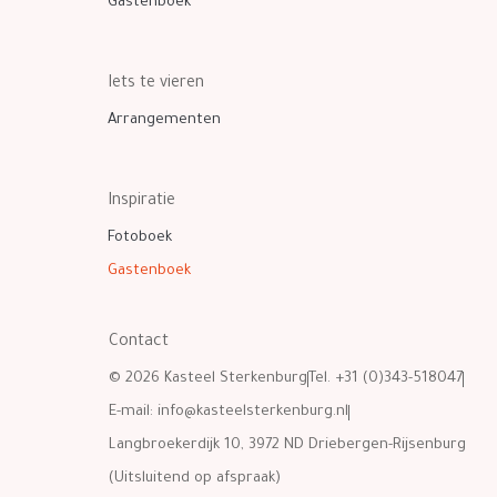
Gastenboek
Iets te vieren
Arrangementen
Inspiratie
Fotoboek
Gastenboek
Contact
© 2026 Kasteel Sterkenburg
Tel. +31 (0)343-518047
E-mail:
info@kasteelsterkenburg.nl
Langbroekerdijk 10, 3972 ND Driebergen-Rijsenburg
(Uitsluitend op afspraak)