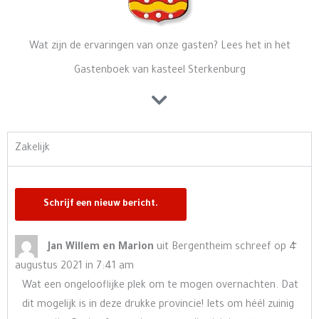
Wat zijn de ervaringen van onze gasten? Lees het in het
Gastenboek van kasteel Sterkenburg
Zakelijk
Wisse
…
Jan Willem en Marion
uit
Bergentheim
schreef op
4
deze
augustus 2021
in
7:41 am
meta
Wat een ongelooflijke plek om te mogen overnachten. Dat
dit mogelijk is in deze drukke provincie! Iets om héél zuinig