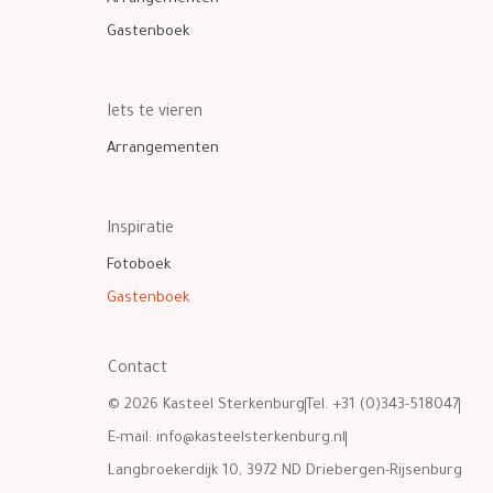
Gastenboek
Iets te vieren
Arrangementen
Inspiratie
Fotoboek
Gastenboek
Contact
© 2026 Kasteel Sterkenburg
Tel. +31 (0)343-518047
E-mail:
info@kasteelsterkenburg.nl
Langbroekerdijk 10, 3972 ND Driebergen-Rijsenburg