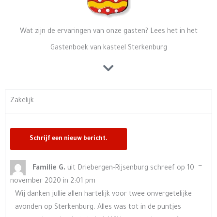
Wat zijn de ervaringen van onze gasten? Lees het in het
Gastenboek van kasteel Sterkenburg
Zakelijk
Wisse
…
Familie G.
uit
Driebergen-Rijsenburg
schreef op
10
deze
november 2020
in
2:01 pm
meta
Wij danken jullie allen hartelijk voor twee onvergetelijke
avonden op Sterkenburg. Alles was tot in de puntjes