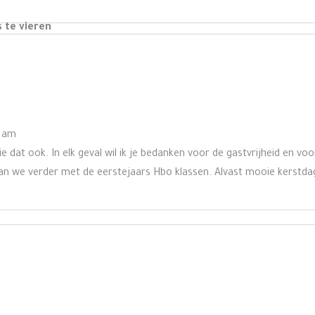
s te vieren
2 am
ie dat ook. In elk geval wil ik je bedanken voor de gastvrijheid en voo
 gaan we verder met de eerstejaars Hbo klassen. Alvast mooie kerstd