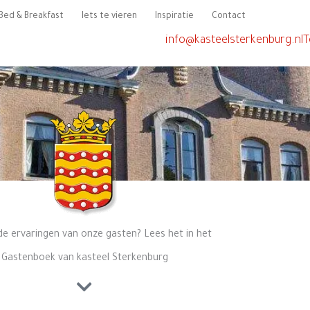
Bed & Breakfast
Iets te vieren
Inspiratie
Contact
info@kasteelsterkenburg.nl
T
de ervaringen van onze gasten? Lees het in het
Gastenboek van kasteel Sterkenburg