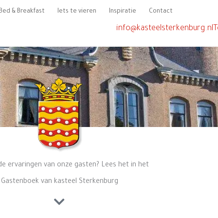
Bed & Breakfast
Iets te vieren
Inspiratie
Contact
info@kasteelsterkenburg.nl
T
de ervaringen van onze gasten? Lees het in het
Gastenboek van kasteel Sterkenburg