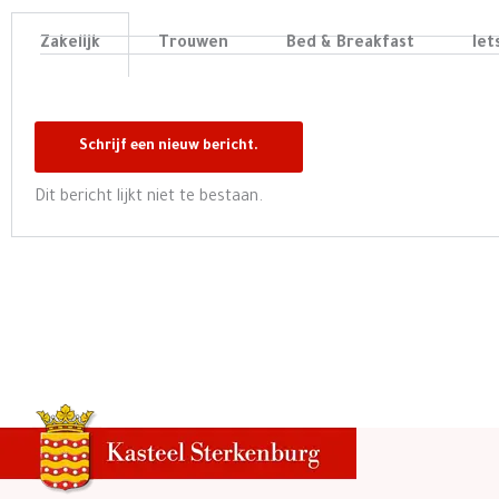
Zakelijk
Trouwen
Bed & Breakfast
Iet
Dit bericht lijkt niet te bestaan.