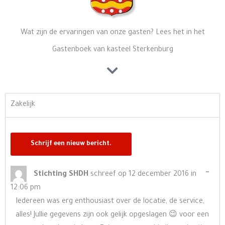
Wat zijn de ervaringen van onze gasten? Lees het in het
Gastenboek van kasteel Sterkenburg
Zakelijk
Wisse
…
Stichting SHDH
schreef op
12 december 2016
in
deze
12:06 pm
meta
Iedereen was erg enthousiast over de locatie, de service,
alles! Jullie gegevens zijn ook gelijk opgeslagen 😉 voor een