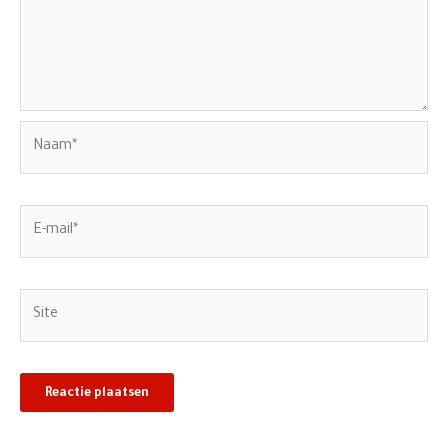
Naam*
E-
mail*
Site