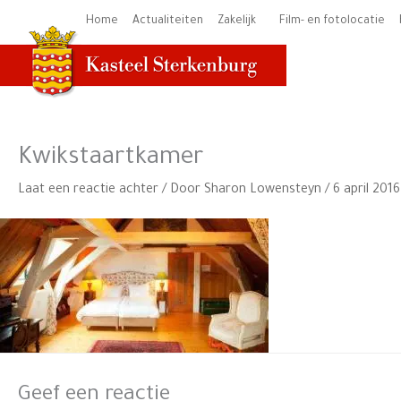
Ga
Home
Actualiteiten
Zakelijk
Film- en fotolocatie
naar
de
inhoud
Kwikstaartkamer
Laat een reactie achter
/ Door
Sharon Lowensteyn
/
6 april 2016
Geef een reactie