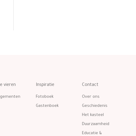
te vieren
Inspiratie
Contact
ngementen
Fotoboek
Over ons
Gastenboek
Geschiedenis
Het kasteel
Duurzaamheid
Educatie &