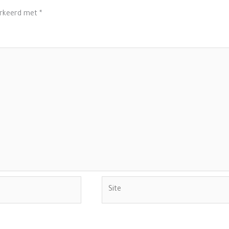
arkeerd met
*
Site