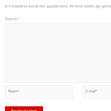
Je e-mailadres wordt niet gepubliceerd.
Vereiste velden zijn gem
Reactie
*
Naam*
E-
mail*