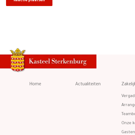
Home
Actualiteiten
Zakelij
Vergad
Arran
Teambu
Onze k
Gasten