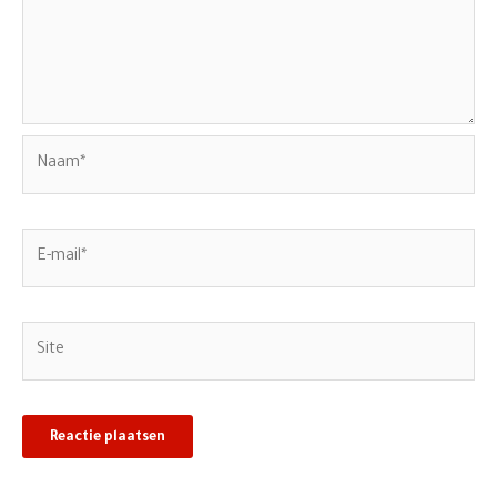
Naam*
E-
mail*
Site